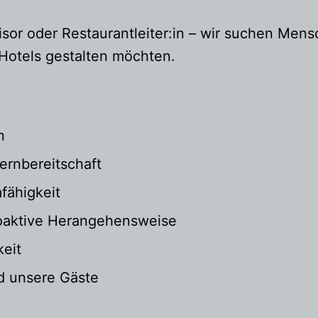
visor oder Restaurantleiter:in – wir suchen Men
Hotels gestalten möchten.
n
ernbereitschaft
fähigkeit
roaktive Herangehensweise
keit
d unsere Gäste