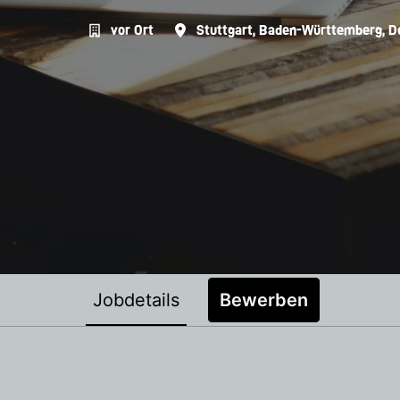
vor Ort
Stuttgart
,
Baden-Württemberg
,
D
Jobdetails
Bewerben