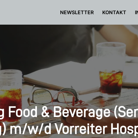
NEWSLETTER
KONTAKT
I
g Food & Beverage (Serv
) m/w/d Vorreiter Hosp