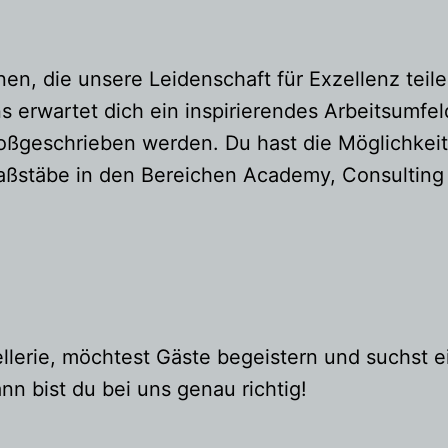
en, die unsere Leidenschaft für Exzellenz teile
s erwartet dich ein inspirierendes Arbeitsumfel
roßgeschrieben werden. Du hast die Möglichkei
ßstäbe in den Bereichen Academy, Consulting u
llerie, möchtest Gäste begeistern und suchst e
n bist du bei uns genau richtig!