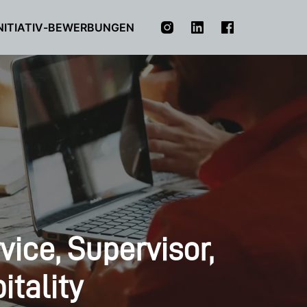
NITIATIV-BEWERBUNGEN
ice, Supervisor,
itality