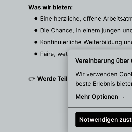
Was wir bieten:
Eine herzliche, offene Arbeitsa
Die Chance, in einem jungen un
Kontinuierliche Weiterbildung u
Faire, wettbewerbsfähige und st
Vereinbarung über
Wir verwenden Cooki
👉
Werde Teil unseres Teams – egal
beste Erlebnis biete
Mehr Optionen
Notwendigen zus